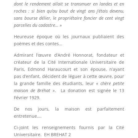
dont le rendement allait se transmuer en landes et en
roches : si bien qu’au bout de vingt ans j’étais devenu,
sans bourse délier, le propriétaire foncier de cent vingt
parcelles du cadastre… »
Heureuse époque où les journaux publiaient des
poèmes et des contes…
Admirant l’œuvre d’André Honnorat, fondateur et
créateur de la Cité Internationale Universitaire de
Paris, Edmond Haraucourt et son épouse, n’ayant
pas d’enfant, décident de léguer à cette œuvre, pour
la grande famille des étudiants, leur
« chère petite
maison de Bréhat »
. La donation est signée le 13
Février 1929.
De nos jours, la maison est parfaitement
entretenue….
Ci-joint les renseignements fournis par la Cité
Universitaire. EH BREHAT 2