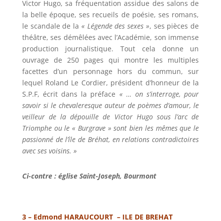
Victor Hugo, sa fréquentation assidue des salons de
la belle époque, ses recueils de poésie, ses romans,
le scandale de la
« Légende des sexes »
, ses pièces de
théâtre, ses démêlées avec l’Académie, son immense
production journalistique. Tout cela donne un
ouvrage de 250 pages qui montre les multiples
facettes d’un personnage hors du commun, sur
lequel Roland Le Cordier, président d’honneur de la
S.P.F, écrit dans la préface
« … on s’interroge, pour
savoir si le chevaleresque auteur de poèmes d’amour, le
veilleur de la dépouille de Victor Hugo sous l’arc de
Triomphe ou le « Burgrave » sont bien les mêmes que le
passionné de l’île de Bréhat, en relations contradictoires
avec ses voisins. »
Ci-contre : église Saint-Joseph, Bourmont
3 – Edmond HARAUCOURT – ILE DE BREHAT