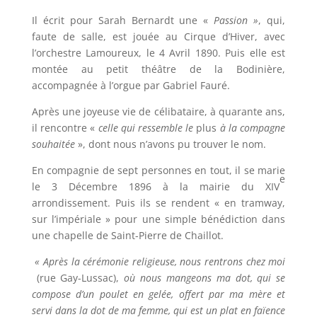
Il écrit pour Sarah Bernardt une «
Passion »
, qui,
faute de salle, est jouée au Cirque d’Hiver, avec
l’orchestre Lamoureux, le 4 Avril 1890. Puis elle est
montée au petit théâtre de la Bodinière,
accompagnée à l’orgue par Gabriel Fauré.
Après une joyeuse vie de célibataire, à quarante ans,
il rencontre «
celle qui ressemble le
plus
à la compagne
souhaitée
», dont nous n’avons pu trouver le nom.
En compagnie de sept personnes en tout, il se marie
e
le 3 Décembre 1896 à la mairie du XIV
arrondissement. Puis ils se rendent « en tramway,
sur l’impériale » pour une simple bénédiction dans
une chapelle de Saint-Pierre de Chaillot.
« Après la cérémonie religieuse, nous rentrons chez moi
(rue Gay-Lussac),
où nous mangeons ma dot, qui se
compose d’un poulet en gelée, offert par ma mère et
servi dans la dot de ma femme, qui est un plat en faïence