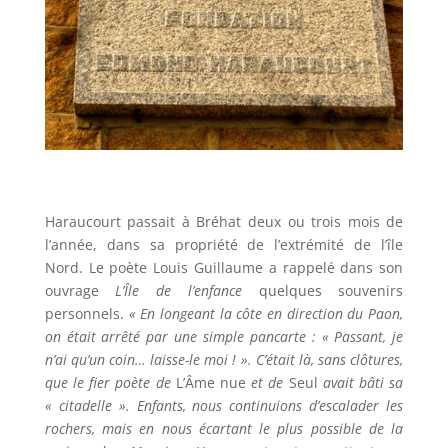
Haraucourt passait à Bréhat deux ou trois mois de
l’année, dans sa propriété de l’extrémité de l’île
Nord. Le poète Louis Guillaume a rappelé dans son
ouvrage
L’Île de l’enfance
quelques souvenirs
personnels.
« En longeant la côte en direction du Paon,
on était arrêté par une simple pancarte : « Passant, je
n’ai qu’un coin… laisse-le moi ! ». C’était là, sans clôtures,
que le fier poète de
L’Âme nue
et de
Seul
avait bâti sa
« citadelle ». Enfants, nous continuions d’escalader les
rochers, mais en nous écartant le plus possible de la