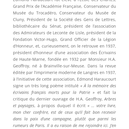
Grand Prix de l’Académie Française, Conservateur du
Musée du Trocadéro, Conservateur du Musée de
Cluny, Président de la Société des Gens de Lettres,
bibliothécaire du Sénat, président de l’association
des Admirateurs de Leconte de Lisle, président de la
Fondation Victor-Hugo, Grand Officier de la Légion
d’Honneur, et, curieusement, on le retrouve en 1937,
président d’honneur d’une association des Écrivains
de Haute-Marne, fondée en 1932 par Monsieur H.A.
Geoffroy, né à Brainville-sur-Meuse. Dans la revue
éditée par l’imprimerie moderne de Langres en 1937,
à l’initiative de cette association, Edmond Haraucourt
signe un très long poème intitulé
« À la mémoire des
écrivains français morts pour la Patrie »
et fait la
critique du dernier ouvrage de H.A. Geoffroy,
Arbres
et paysages
, à propos duquel il écrit
« … votre livre,
mon cher confrère, est de ceux qu’il fait bon recevoir
dans la paix d’une campagne, plutôt que parmi les
rumeurs de Paris. Il a eu raison de me rejoindre ici. J’en