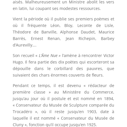
aisés. Malheureusement un Ministre abolit les vers
en latin, lui coupant ses modestes ressources.
Vient la période où il publie ses premiers poèmes et
où il fréquente Léon, Bloy, Leconte de Lisle,
Théodore de Banville, Alphonse Daudet, Maurice
Barrès, Ernest Renan, Jean Richepin, Barbey
d’Aurevilly….
Son recueil «
L’Âme Nue »
l’amène à rencontrer Victor
Hugo. Il fera partie des dix poètes qui escorteront sa
dépouille dans le corbillard des pauvres, que
suivaient des chars énormes couverts de fleurs.
Pendant ce temps, il est devenu « rédacteur de
première classe » au Ministère du Commerce,
jusqu’au jour où il postule et est nommé en 1894,
« Conservateur du Musée de Sculpture comparée du
Trocadéro », où il reste jusqu’en 1903, date à
laquelle il est nommé « Conservateur du Musée de
Cluny », fonction qu’il occupe jusqu’en 1925.