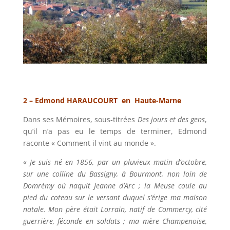
2 – Edmond HARAUCOURT en Haute-Marne
Dans ses Mémoires, sous-titrées
Des jours et des gens
,
qu’il n’a pas eu le temps de terminer, Edmond
raconte « Comment il vint au monde ».
«
Je suis né en 1856, par un pluvieux matin d’octobre,
sur une colline du Bassigny, à Bourmont, non loin de
Domrémy où naquit Jeanne d’Arc ; la Meuse coule au
pied du coteau sur le versant duquel s’érige ma maison
natale. Mon père était Lorrain, natif de Commercy, cité
guerrière, féconde en soldats ; ma mère Champenoise,