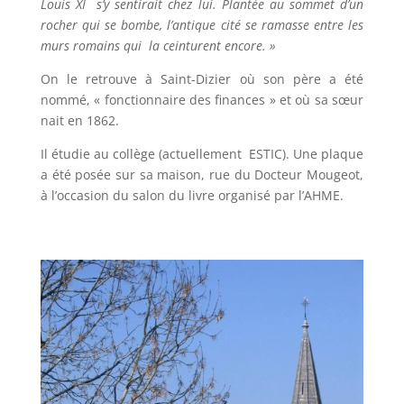
Louis XI s’y sentirait chez lui. Plantée au sommet d’un
rocher qui se bombe, l’antique cité se ramasse entre les
murs romains qui la ceinturent encore. »
On le retrouve à Saint-Dizier où son père a été
nommé, « fonctionnaire des finances » et où sa sœur
nait en 1862.
Il étudie au collège (actuellement ESTIC). Une plaque
a été posée sur sa maison, rue du Docteur Mougeot,
à l’occasion du salon du livre organisé par l’AHME.