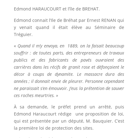
Edmond HARAUCOURT et l’île de BREHAT.
Edmond connait l’Ile de Bréhat par Ernest RENAN qui
y venait quand il était élève au Séminaire de
Tréguier.
«
Quand il m’y envoya, en 1889, on la faisait beaucoup
souffrir : de toutes parts, des entrepreneurs de travaux
publics et des fabricants de pavés ouvraient des
carrières dans les récifs de granit rose et défonçaient le
décor à coups de dynamite. Le massacre dura des
années ; il donnait envie de pleurer. Personne cependant
ne paraissait s’en émouvoir. J’eus la prétention de sauver
ces roches meurtries. »
À sa demande, le préfet prend un arrêté, puis
Edmond Haraucourt rédige une proposition de loi,
qui est présentée par un député, M. Bauquier. C’est
la première loi de protection des sites.