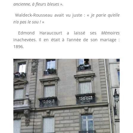
ancienne, à fleurs bleues ».
Waldeck-Rousseau avait vu juste : «
Je parie qu’elle
n’a pas le sou ! »
Edmond Haraucourt a laissé ses
Mémoires
inachevées. Il en était à l’année de son mariage :
1896.