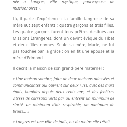
née à Langres, ville mystique, pourvoyeuse de
missionnaires ».
Là, il parle d’expérience : la famille langroise de sa
mère eut sept enfants : quatre garçons et trois filles.
Les quatre garçons furent tous prêtres destinés aux
Missions Étrangères, dont un devint évêque du Tibet
et deux filles nonnes. Seule sa mère, Marie, ne fut
pas touchée par la grâce : on en fit une épouse et la
mère d’Edmond.
Il décrit la maison de son grand-père maternel :
« Une maison sombre, faite de deux maisons adossées et
communicantes qui ouvrent sur deux rues, avec des murs
épais, humides depuis deux cents ans, et des fenêtres
vitrées de carreaux verts par où entrent un minimum de
clarté, un minimum d’air respirable, un minimum de
bruits… »
« Langres est une ville de jadis, ou du moins elle l’était….