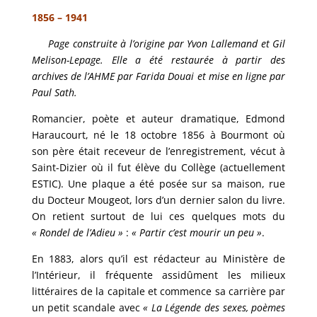
1856 – 1941
Page construite à l’origine par Yvon Lallemand et Gil
Melison-Lepage. Elle a été restaurée à partir des
archives de l’AHME par Farida Douai et mise en ligne par
Paul Sath.
Romancier, poète et auteur dramatique, Edmond
Haraucourt, né le 18 octobre 1856 à Bourmont où
son père était receveur de l’enregistrement, vécut à
Saint-Dizier où il fut élève du Collège (actuellement
ESTIC). Une plaque a été posée sur sa maison, rue
du Docteur Mougeot, lors d’un dernier salon du livre.
On retient surtout de lui ces quelques mots du
« Rondel de l’Adieu »
:
« Partir c’est mourir un peu »
.
En 1883, alors qu’il est rédacteur au Ministère de
l’Intérieur, il fréquente assidûment les milieux
littéraires de la capitale et commence sa carrière par
un petit scandale avec
« La Légende des sexes, poèmes