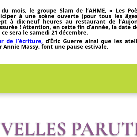
mois, le groupe Slam de l’AHME, « Les Poè
iciper à une scène ouverte (pour tous les âge
sept à dix-neuf heures au restaurant de l’Aujo
urée ! Attention, en cette fin d’année, la date d
 : ce sera le samedi 21 décembre.
 de l’écriture,
d’Éric Guerre ainsi que les atel
r Annie Massy, font une pause estivale.
VELLES PARUT