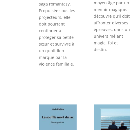
moyen âge par un
saga romantasy.
menhir magique,
Propulsée sous les
découvre qu’il doit
projecteurs, elle
affronter diverses
doit pourtant
épreuves, dans u
continuer à
univers mêlant
protéger sa petite
magie, foi et
sœur et survivre à
destin.
un quotidien
marqué par la
violence familiale.