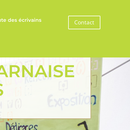
te des écrivains
Contact
ARNAISE
S