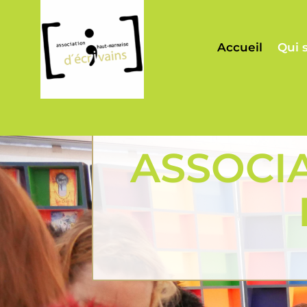
Accueil
Qui 
ASSOCI