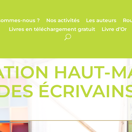
sommes-nous ?
Nos activités
Les auteurs
Rou
Livres en téléchargement gratuit
Livre d’Or
ATION HAUT-M
DES ÉCRIVAIN