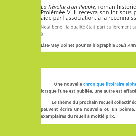
La Révolte d’un Peuple
,
roman historiqu
Ptolémée V. Il recevra son lot sous
aide par l’association, à la reconnaiss
Nota bene : la qualité était particulièrement 
à :
Lise-May Doinet pour sa biographie
Louis Ant
Une nouvelle
chronique littéraire alp
lorsque l’une est publiée, une autre est effac
Le thème du prochain recueil collectif é
peuvent écrire une nouvelle ou un poème. Il
exemplaires du reueil à moitié prix.