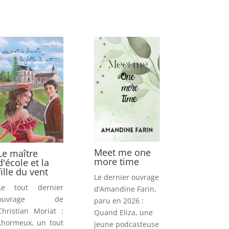
Meet me one
Le maître
more time
d'école et la
fille du vent
Le dernier ouvrage
Le tout dernier
d’Amandine Farin,
ouvrage de
paru en 2026 :
Christian Moriat :
Quand Eliza, une
Lhormeux, un tout
jeune podcasteuse