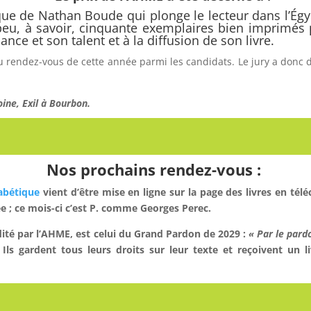
e de Nathan Boude qui plonge le lecteur dans l’Égyp
 peu, à savoir, cinquante exemplaires bien imprimés
ance et son talent et à la diffusion de son livre.
au rendez-vous de cette année parmi les candidats. Le jury a donc 
oine, Exil à Bourbon.
Nos prochains rendez-vous :
habétique
vient d’être mise en ligne sur la page des livres en télé
ée ; ce mois-ci c’est P. comme Georges Perec.
dité par l’AHME, est celui du Grand Pardon de 2029 :
« Par le pardo
s gardent tous leurs droits sur leur texte et reçoivent un li