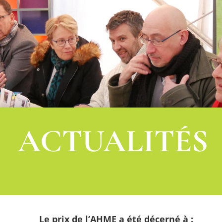
ACTUALITÉS
Le prix de l’AHME a été décerné à :