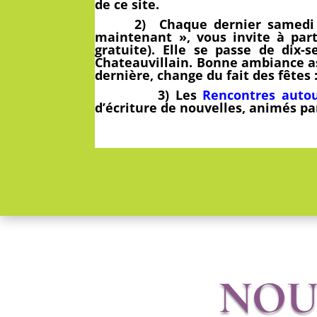
de ce site.
2) Chaque dernier samedi du 
maintenant », vous invite à part
gratuite). Elle se passe de dix-
Chateauvillain. Bonne ambiance ass
dernière, change du fait des fêtes
3
) Les
Rencontres autour
d’écriture de nouvelles, animés pa
NOU