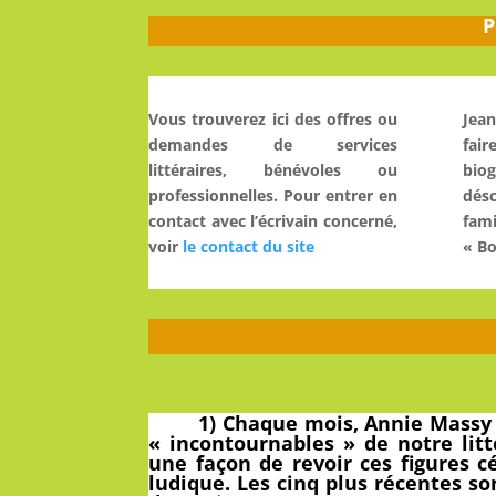
P
Vous trouverez ici des offres ou
Jean
demandes de services
fai
littéraires, bénévoles ou
bi
professionnelles. Pour entrer en
dés
contact avec l’écrivain concerné,
fami
voir
le contact du site
« Bo
1) Chaque mois, Annie Massy
« incontournables » de notre litté
une façon de revoir ces figures 
ludique.
Les cinq plus récentes
son