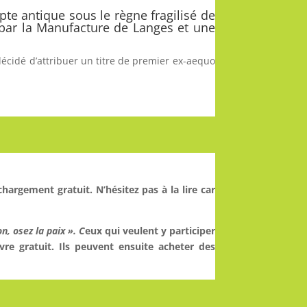
te antique sous le règne fragilisé de
 par la Manufacture de Langes et une
décidé d’attribuer un titre de premier ex-aequo
chargement gratuit. N’hésitez pas à la lire car
n, osez la paix ». C
eux qui veulent y participer
vre gratuit. Ils peuvent ensuite acheter des