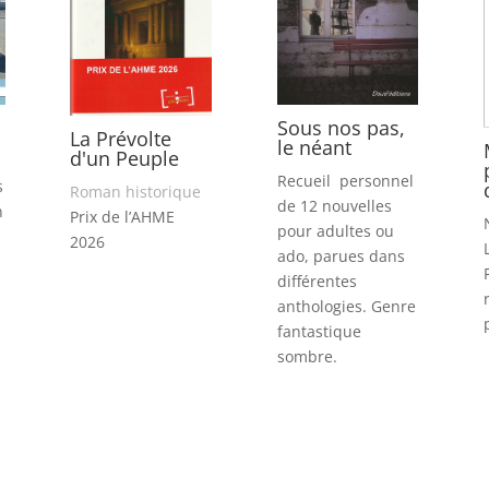
Sous nos pas,
La Prévolte
le néant
d'un Peuple
Recueil personnel
s
Roman historique
de 12 nouvelles
n
Prix de l’AHME
pour adultes ou
2026
ado, parues dans
différentes
anthologies. Genre
fantastique
sombre.