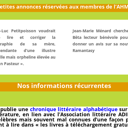
etites annonces réservées aux membres de l’AH
-Luc Petitpoisson voudrait
Jean-Marie Ménard cherch
re lire et corriger la
Bêta lecteur bénévole pou
ographie de sa mère,
donner un avis sur sa nou
cendante d’une illustre
Ramantasy
lle mais orpheline élevée au
n Pasteur ».
Nos informations récurrentes
 publie une
chronique littéraire alphabétique
sur
rature, en lien avec l’Association littéraire ADI
célèbres mais souvent mal connues d’une façon 
t à lire dans « les livres à téléchargement gratu