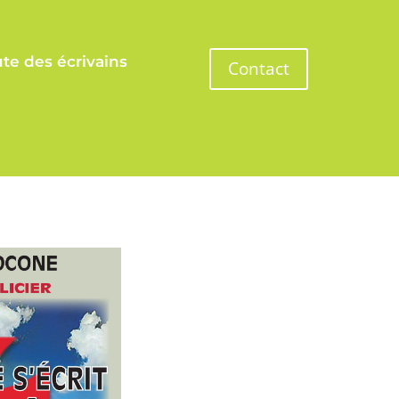
te des écrivains
Contact