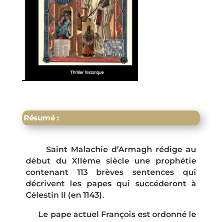
Résumé :
Saint Malachie d’Armagh rédige au
début du XIIème siècle une prophétie
contenant 113 brèves sentences qui
décrivent les papes qui succéderont à
Célestin II (en 1143).
Le pape actuel François est ordonné le