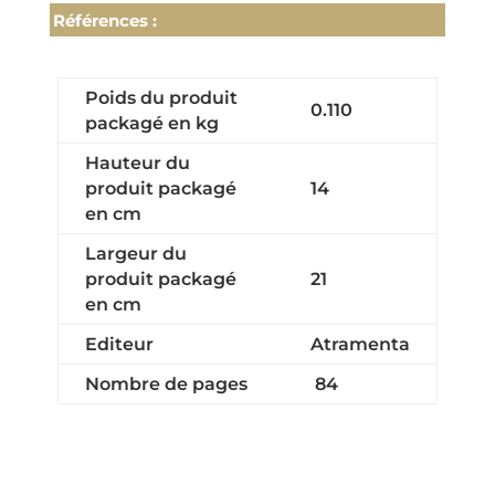
Références :
Poids du produit
0.110
packagé en kg
Hauteur du
produit packagé
14
en cm
Largeur du
produit packagé
21
en cm
Editeur
Atramenta
Nombre de pages
84