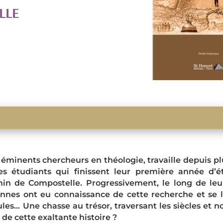
LLE
minents chercheurs en théologie, travaille depuis p
nes étudiants qui finissent leur première année d
in de Compostelle. Progressivement, le long de leu
nnes ont eu connaissance de cette recherche et se 
les… Une chasse au trésor, traversant les siècles et no
e cette exaltante histoire ?