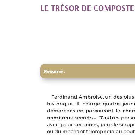
LE TRÉSOR DE COMPOSTE
Résumé :
Ferdinand Ambroise, un des plus é
historique. Il charge quatre jeu
démarches en parcourant le chem
nombreux secrets… D’autres perso
avec, pour certaines, peu de scrupu
ou du méchant triomphera au bout d