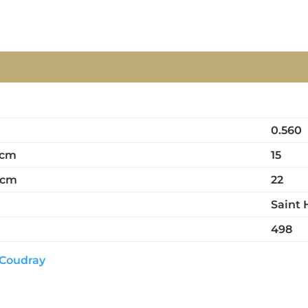
0.560
 cm
15
 cm
22
Saint 
498
 Coudray