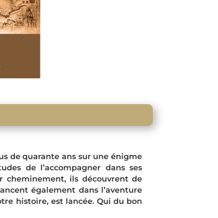
lus de quarante ans sur une énigme
’études de l’accompagner dans ses
r cheminement, ils découvrent de
lancent également dans l’aventure
tre histoire, est lancée. Qui du bon