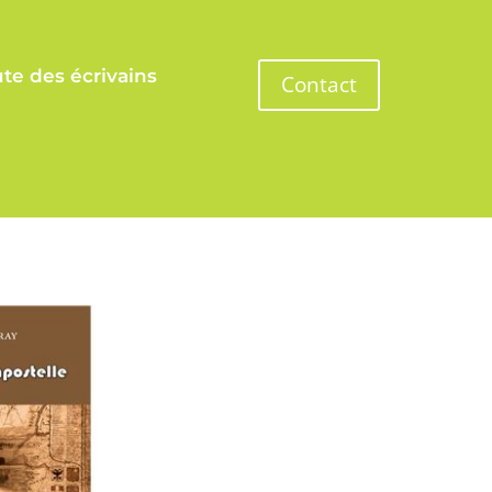
te des écrivains
Contact