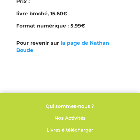
Prix :
livre broché, 15,60€
Format numérique : 5,99€
Pour revenir sur
la page de Nathan
Boude
Qui sommes-nous ?
Nos
Activités
Livres à télécharger