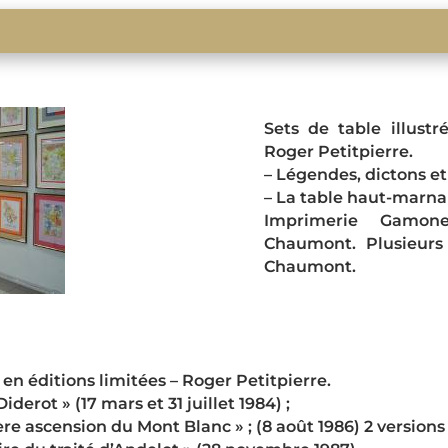
Sets de table illust
Roger Petitpierre.
– Légendes, dictons et
– La table haut-marnai
Imprimerie Gamone
Chaumont. Plusieurs 
Chaumont.
n éditions limitées – Roger Petitpierre.
erot » (17 mars et 31 juillet 1984) ;
re ascension du Mont Blanc » ; (8 août 1986) 2 versions 