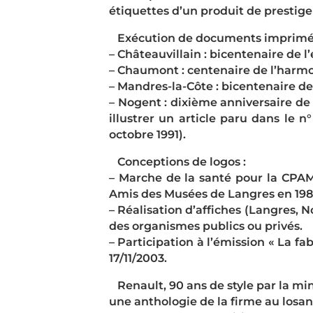
étiquettes d’un produit de prestige
Exécution de documents imprimés e
– Châteauvillain : bicentenaire de l
– Chaumont : centenaire de l’harmo
– Mandres-la-Côte : bicentenaire de
– Nogent : dixième anniversaire de 
illustrer un article paru dans le 
octobre 1991).
Conceptions de logos :
– Marche de la santé pour la CPAM
Amis des Musées de Langres en 1987
– Réalisation d’affiches (Langres, 
des organismes publics ou privés.
– Participation à l’émission « La fa
17/11/2003.
Renault, 90 ans de style par la min
une anthologie de la firme au losang