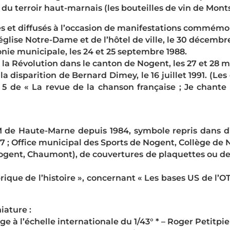
 du terroir haut-marnais (les bouteilles de vin de Mont
t diffusés à l’occasion de manifestations commémor
’église Notre-Dame et de l’hôtel de ville, le 30 décembr
nie municipale, les 24 et 25 septembre 1988.
 la Révolution dans le canton de Nogent, les 27 et 28 m
la disparition de Bernard Dimey, le 16 juillet 1991. (L
n° 5 de « La revue de la chanson française ; Je chante
 de Haute-Marne depuis 1984, symbole repris dans d’
 ; Office municipal des Sports de Nogent, Collège de N
Nogent, Chaumont), de couvertures de plaquettes ou de 
brique de l’histoire », concernant « Les bases US de l’O
iature :
e à l’échelle internationale du 1/43° * – Roger Petitpie