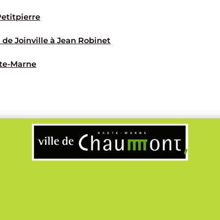
Petitpierre
de Joinville à Jean Robinet
ute-Marne