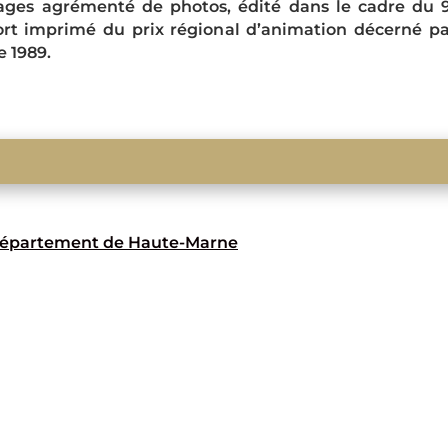
ges agrémenté de photos, édité dans le cadre du 90
rt imprimé du prix régional d’animation décerné pa
e 1989.
 Département de Haute-Marne