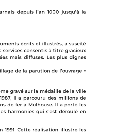
rnais depuis l’an 1000 jusqu’à la
ments écrits et illustrés, a suscité
 services consentis à titre gracieux
ées mais diffuses. Les plus dignes
lage de la parution de l’ouvrage «
ème gravé sur la médaille de la ville
1987, il a parcouru des millions de
ns de fer à Mulhouse. Il a porté les
 des harmonies qui s’est déroulé en
91. Cette réalisation illustre les