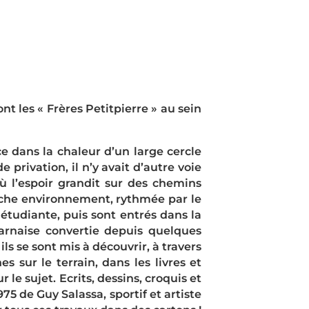
t les « Frères Petitpierre » au sein
e dans la chaleur d’un large cercle
privation, il n’y avait d’autre voie
ù l’espoir grandit sur des chemins
roche environnement, rythmée par le
 étudiante, puis sont entrés dans la
arnaise convertie depuis quelques
ls se sont mis à découvrir, à travers
s sur le terrain, dans les livres et
 le sujet. Ecrits, dessins, croquis et
5 de Guy Salassa, sportif et artiste