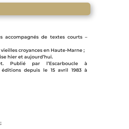
rés accompagnés de textes courts –
 vieilles croyances en Haute-Marne ;
se hier et aujourd’hui.
t. Publié par l’Escarboucle à
éditions depuis le 15 avril 1983 à
;