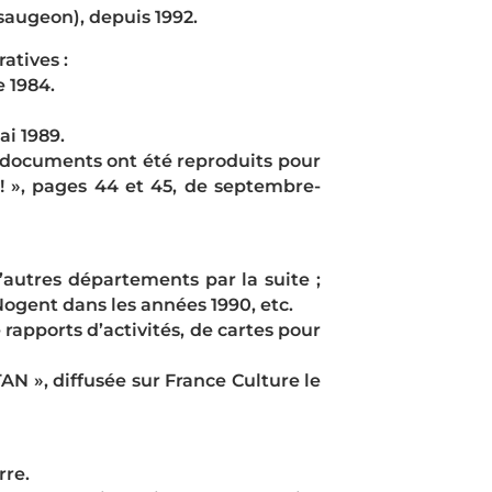
saugeon), depuis 1992.
atives :
e 1984.
ai 1989.
es documents ont été reproduits pour
 ! », pages 44 et 45, de septembre-
autres départements par la suite ;
ogent dans les années 1990, etc.
rapports d’activités, de cartes pour
TAN », diffusée sur France Culture le
rre.