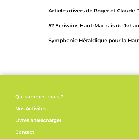
Articles divers de Roger et Claude 
52 Ecrivains Haut-Marnais de Jehan 
Symphonie Héraldique pour la Ha
Qui sommes-nous ?
Nos
Activités
Livres à télécharger
Contact