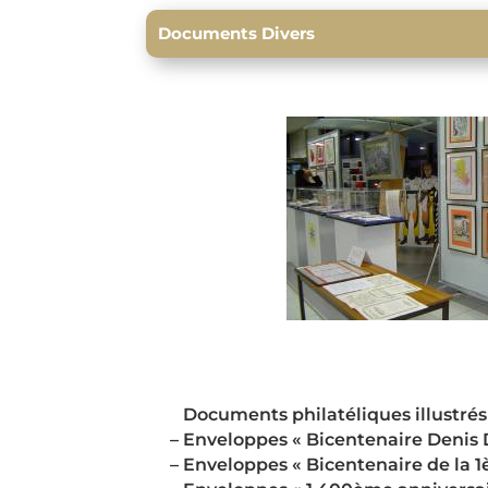
Documents Divers
Documents philatéliques illustrés e
– Enveloppes « Bicentenaire Denis Did
– Enveloppes « Bicentenaire de la 1è