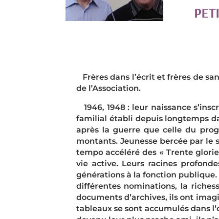
PET
Frères dans l’écrit et frères de sa
de l’Association.
1946, 1948 : leur naissance s’insc
familial établi depuis longtemps da
après la guerre que celle du prog
montants. Jeunesse bercée par le s
tempo accéléré des « Trente glorieu
vie active. Leurs racines profon
générations à la fonction publique. 
différentes nominations, la richess
documents d’archives, ils ont imaginé
tableaux se sont accumulés dans l’o