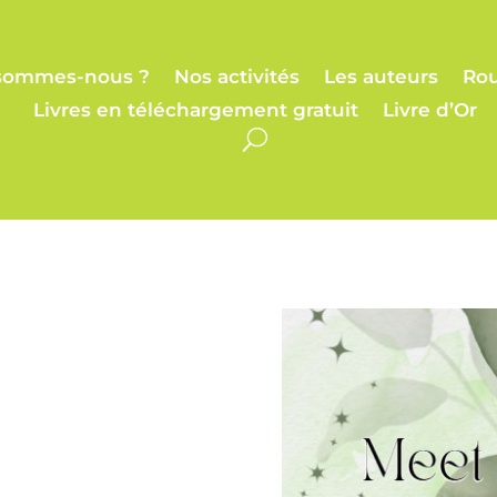
sommes-nous ?
Nos activités
Les auteurs
Rou
Livres en téléchargement gratuit
Livre d’Or