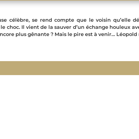
se célèbre, se rend compte que le voisin qu’elle dé
le choc. Il vient de la sauver d’un échange houleux a
 encore plus gênante ? Mais le pire est à venir… Léopold 