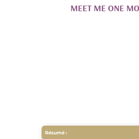
MEET ME ONE MO
Résumé :