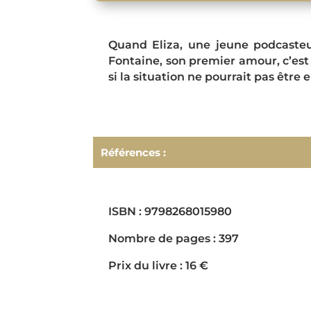
Quand Eliza, une jeune podcasteu
Fontaine, son premier amour, c’est 
si la situation ne pourrait pas être
Références :
ISBN : 9798268015980
Nombre de pages : 397
Prix du livre : 16 €