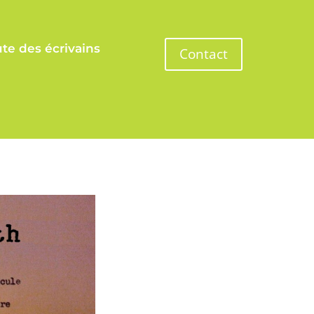
te des écrivains
Contact