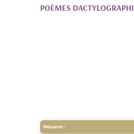
POÈMES DACTYLOGRAPH
Résumé :