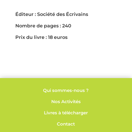
Éditeur :
Société des Écrivains
Nombre de pages : 240
Prix du livre : 18 euros
Qui sommes-nous ?
Nos
Activités
Livres à télécharger
Contact