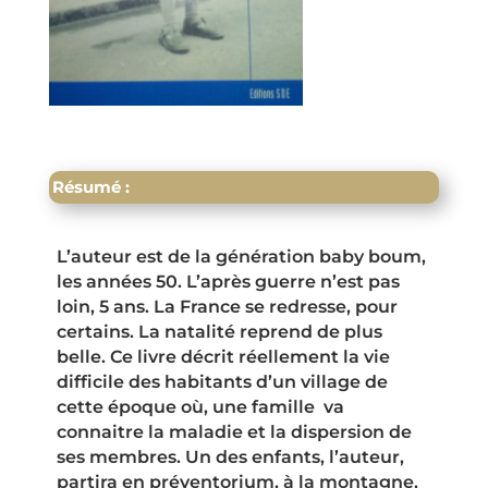
Résumé :
L’auteur est de la génération baby boum,
les années 50. L’après guerre n’est pas
loin, 5 ans. La France se redresse, pour
certains. La natalité reprend de plus
belle. Ce livre décrit réellement la vie
difficile des habitants d’un village de
cette époque où, une famille va
connaitre la maladie et la dispersion de
ses membres. Un des enfants, l’auteur,
partira en préventorium, à la montagne,