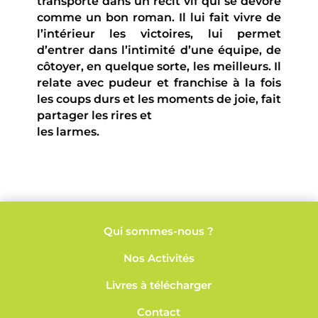
transporte dans un récit vif qui se dévore
comme un bon roman. Il lui fait vivre de
l’intérieur les victoires, lui permet
d’entrer dans l’intimité d’une équipe, de
côtoyer, en quelque sorte, les meilleurs. Il
relate avec pudeur et franchise à la fois
les coups durs et les moments de joie, fait
partager les rires et
les larmes.
Qui sommes-nous ?
Nos
Activités
Livres à télécharger
Contact