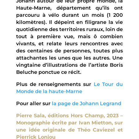
Johann autour de leur propre monde, la
Haute-Marne, département qu’ils ont
parcouru à vélo durant un mois (1 200
kilomètres). Il dépeint en filigrane la vie
quotidienne des territoires ruraux, loin de
tout à première vue, mais ô combien
vivants, et relate leurs rencontres avec
des centaines de personnes, toutes plus
attachantes les unes que les autres. Une
vingtaine d’illustrations de l’artiste Boris
Beluche ponctue ce récit.
Plus de renseignements sur
Le Tour du
Monde de la haute-Marne
Pour aller sur
la page de Johann Legrand
Pierre Sala, éditions Hors Champ, 2023 –
Monographie écrite par Ivan Mietton, sur
une idée originale de Théo Caviezel et
Pierrick Lonjou