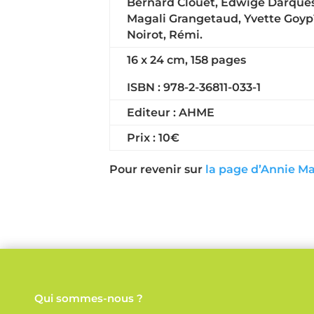
Bernard Clouet, Edwige Darques,
Magali Grangetaud, Yvette Goypî
Noirot, Rémi.
16 x 24 cm, 158 pages
ISBN : 978-2-36811-033-1
Editeur : AHME
Prix : 10€
Pour revenir sur
la page d’Annie M
Qui sommes-nous ?