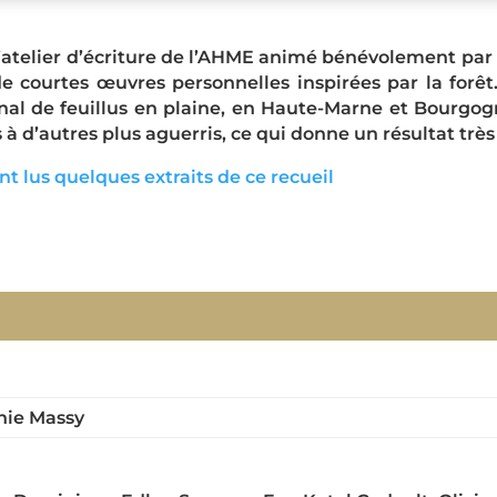
e l’atelier d’écriture de l’AHME animé bénévolement pa
e courtes œuvres personnelles inspirées par la forêt.
al de feuillus en plaine, en Haute-Marne et Bourgo
 d’autres plus aguerris, ce qui donne un résultat très o
t lus quelques extraits de ce recueil
nie Massy