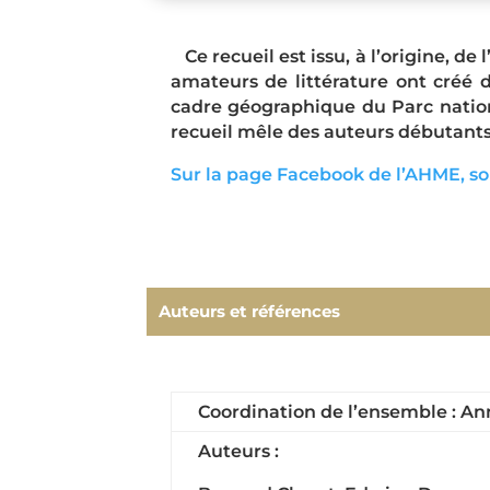
Ce recueil est issu, à l’origine, d
amateurs de littérature ont créé d
cadre géographique du Parc nation
recueil mêle des auteurs débutants à
Sur la page Facebook de l’AHME, son
Auteurs et références
Coordination de l’ensemble : An
Auteurs :