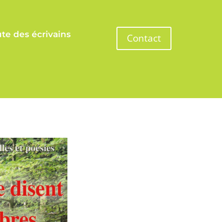
te des écrivains
Contact