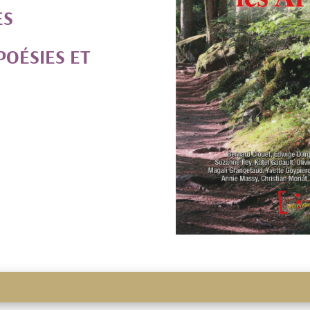
ES
POÉSIES ET