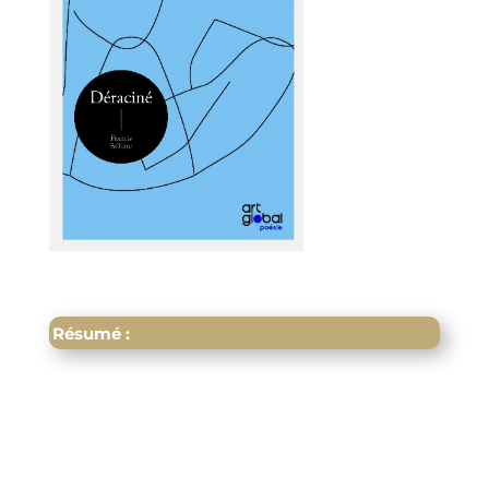
Résumé :