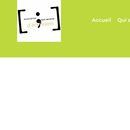
Accueil
Qui 