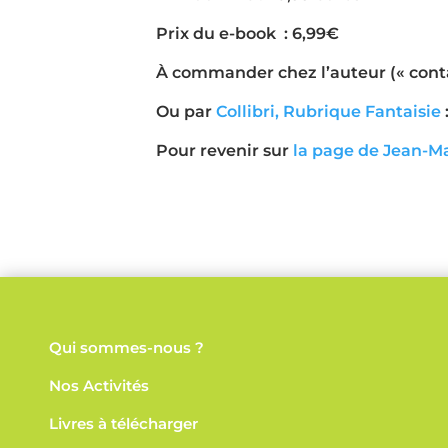
Prix du e-book : 6,99€
À commander chez l’auteur (« conta
Ou par
Collibri, Rubrique Fantaisie
Pour revenir sur
la page de Jean-M
Qui sommes-nous ?
Nos
Activités
Livres à télécharger