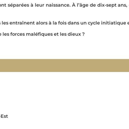
t séparées à leur naissance. À l’âge de dix-sept ans,
 les entraînent alors à la fois dans un cycle initiatique
 les forces maléfiques et les dieux ?
-Est