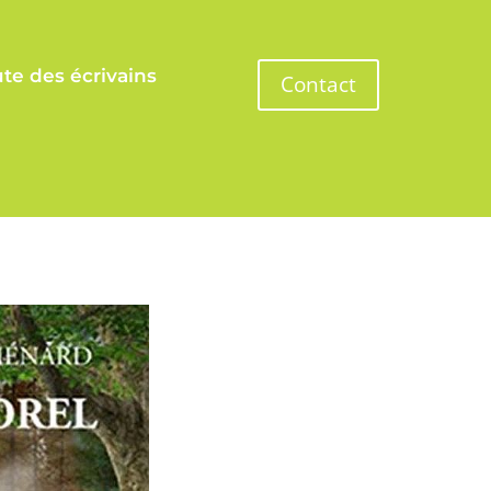
te des écrivains
Contact