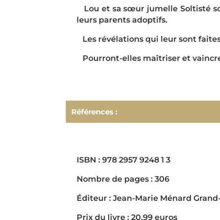
Lou et sa sœur jumelle Soltisté son
leurs parents adoptifs.
Les révélations qui leur sont faites
Pourront-elles maîtriser et vaincre
Références :
ISBN : 978 2957 9248 1 3
Nombre de pages : 306
Éditeur : Jean-Marie Ménard Grand
Prix du livre : 20,99 euros