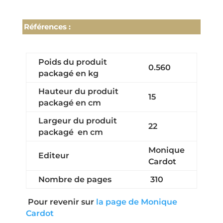
Références :
Poids du produit
0.560
packagé en kg
Hauteur du produit
15
packagé en cm
Largeur du produit
22
packagé en cm
Monique
Editeur
Cardot
Nombre de pages
310
Pour revenir sur
la page de Monique
Cardot