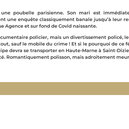
 une poubelle parisienne. Son mari est immédiat
nt une enquête classiquement banale jusqu’à leur re
se Agence et sur fond de Covid naissante.
cumentaire policier, mais un divertissement policé, le
t tout, sauf le mobile du crime ! Et si le pourquoi de ce
équipe devra se transporter en Haute-Marne à Saint-Dizi
té. Romantiquement polisson, mais adroitement meurt