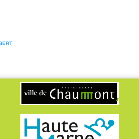
IBERT