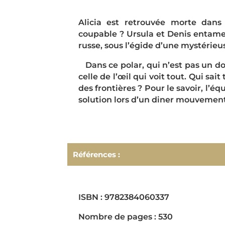
Alicia est retrouvée morte dans
coupable ? Ursula et Denis entame
russe, sous l’égide d’une mystérieu
Dans ce polar, qui n’est pas un do
celle de l’œil qui voit tout. Qui sai
des fron­tières ? Pour le savoir, l’
solution lors d’un diner mouvemen
Références :
ISBN : 9782384060337
Nombre de pages : 530