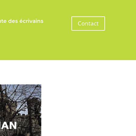
te des écrivains
Contact