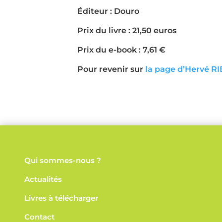
Éditeur : Douro
Prix du livre : 21,50 euros
Prix du e-book : 7,61 €
Pour revenir sur
la page d’Hervé R
Qui sommes-nous ?
Actualités
Livres à télécharger
Contact