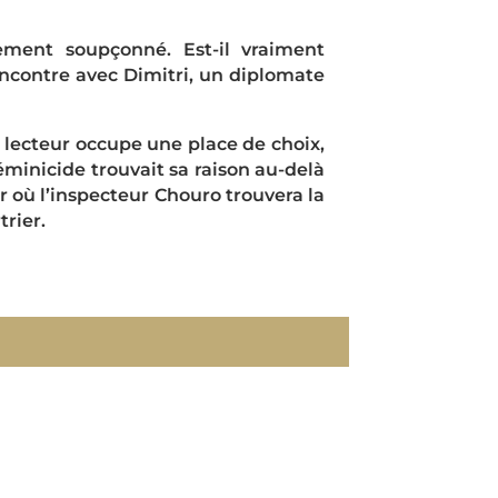
ement soupçonné. Est-il vraiment
ncontre avec Dimitri, un diplomate
 lecteur occupe une place de choix,
 féminicide trouvait sa raison au-delà
er où l’inspecteur Chouro trouvera la
rier.