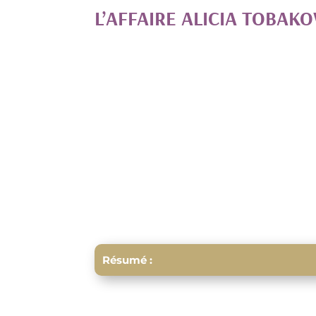
L’AFFAIRE ALICIA TOBAK
Résumé :