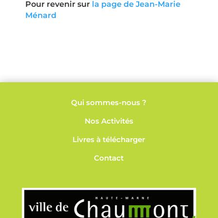
Pour revenir sur
la page de Jean-Marie
Ménard
Qui sommes-nous ?
Nos
Activités
Livres à télécharger
Contact