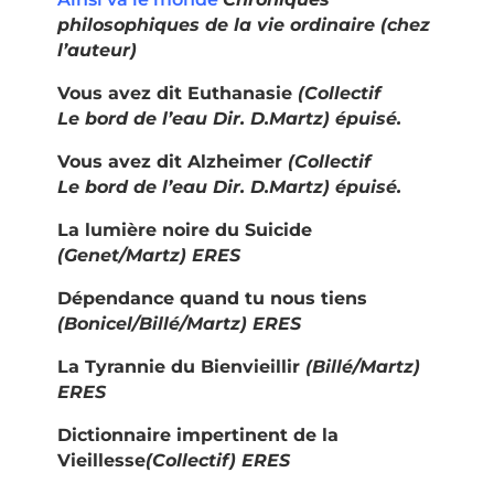
philosophiques de la vie
ordinaire (chez
l
’
auteur)
Vous avez dit Euthanasie
(
Collectif
Le
bord
de l
’
eau Dir. D.Martz) épuisé.
Vous avez dit Alzheimer
(
Collectif
Le
bord
de l
’
eau Dir. D.Martz) épuisé.
La lumière noire du Suicide
(Genet/Martz) ERES
Dépendance quand tu nous tiens
(Bonicel/Billé/Martz) ERES
La Tyrannie du Bienvieillir
(
Billé/Martz)
ERES
Dictionnaire impertinent de la
Vieillesse
(Collectif) ERES