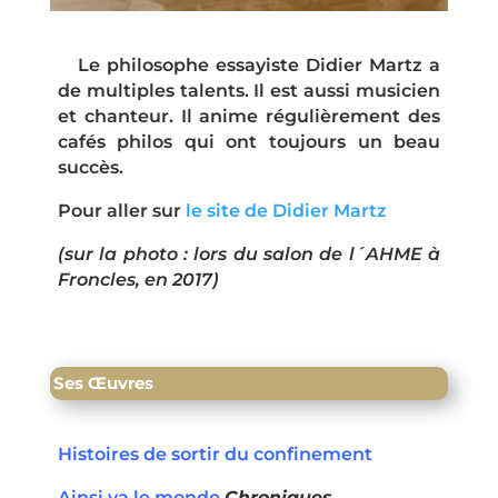
Le philosophe essayiste Didier Martz a
de multiples talents. Il est aussi musicien
et chanteur. Il anime régulièrement des
cafés philos qui ont toujours un beau
succès.
Pour aller sur
le site de Didier Martz
(sur la photo : lors du salon de l´AHME à
Froncles, en 2017)
Ses Œuvres
Histoires de sortir du confinement
Ainsi va le monde
Chroniques